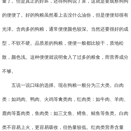
量了。但是真正的好坏，还得狗狗说了算，这就是要观察狗狗
的便便了。好的狗粮虽然看上去没什么油份，但是便便却很有
光泽。含肉多的狗粮，通常便便颜色较深。当然还要很好的成
型，不软不硬。品质差的狗粮，便便一般都比较干，质地松
散，颜色浅。这种便便就说明食入了过多的粮食，而营养成分
不够。
五说一说口味的选择。现在狗粮一般分为三大类。白肉
类：如鸡肉、鸭肉、火鸡等禽类肉，红肉类：如牛肉、羊肉、
鹿肉等畜肉类，鱼肉类：如三文鱼、鳟鱼、鲭鱼等鱼类。白肉
类不容易上火，更容易吸收，但热量较低。红肉类营养含量