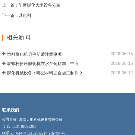
上一篇 : 印度膨化大米设备安装
下一篇 : 以色列
相关新闻
2026-06-15
饲料膨化机启停前后注意事项
2026-06-15
双螺杆挤压膨化机在水产饲料加工中应用优势
2026-06-12
膨化机械设备：哪些材料适合加工制作？
联系我们
公司名称:
济南大彤机械设备有限公司
传 真:
0531-88085286
联系人:
马经理 15153148217（微信同号）