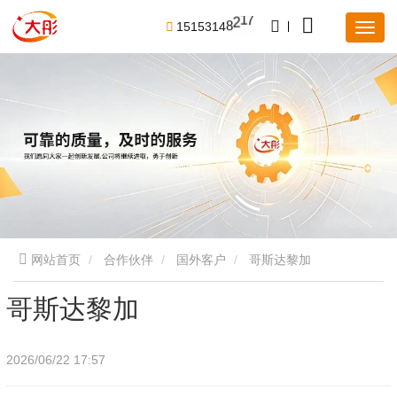
7
1
5
1
5
3
1
4
8
2
1
网站首页
合作伙伴
国外客户
哥斯达黎加
哥斯达黎加
2026/06/22 17:57