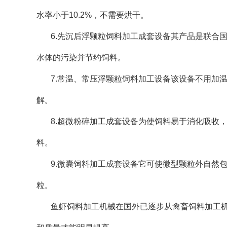
水率小于10.2%，不需要烘干。
6.先沉后浮颗粒饲料加工成套设备其产品是联合
水体的污染并节约饲料。
7.常温、常压浮颗粒饲料加工设备该设备不用加
解。
8.超微粉碎加工成套设备为使饲料易于消化吸收
料。
9.微囊饲料加工成套设备它可使微型颗粒外自然包
粒。
鱼虾饲料加工机械在国外已逐步从禽畜饲料加工