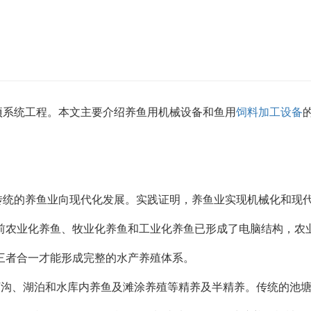
项系统工程。本文主要介绍养鱼用机械设备和鱼用
饲料加工设备
传统的养鱼业向现代化发展。实践证明，养鱼业实现机械化和现
前农业化养鱼、牧业化养鱼和工业化养鱼已形成了电脑结构，农
三者合一才能形成完整的水产养殖体系。
河沟、湖泊和水库内养鱼及滩涂养殖等精养及半精养。传统的池