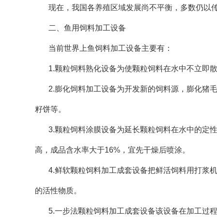
现在，我国各养殖区域发展尚不平衡，多数仍以
二、鱼用饲料加工设备
当前世界上鱼饲料加工设备主要有：
1.颗粒饲料熟化设备为使颗粒饲料在水中不立即
2.膨化饲料加工设备为开发新的饲料源，膨化猪
籽饼等。
3.颗粒饲料涂膜设备为延长颗粒饲料在水中的定
高，成品含水率大于16%，宜先干燥后喷涂。
4.鲜软颗粒饲料加工成套设备把鲜活饲料用打浆
的活性物质。
5.一步法颗粒饲料加工成套设备该设备在加工过