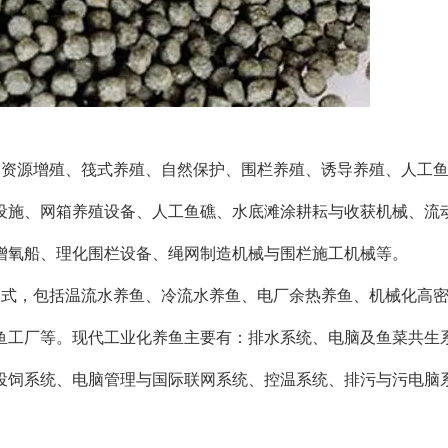
、资源增殖、筏式养殖、自然保护、围栏养殖、诱导养殖、人工
设施、网箱养殖设备、人工鱼礁、水底滩涂耕耘与收获机械、流
增氧船、理化围栏设备、绳网制造机械与围栏施工机械等。
模式，包括温流水养鱼、冷流水养鱼、电厂余热养鱼、机械化高
鱼工厂等。现代工业化养鱼主要有：排水系统、电脑及鱼菜共生
投饲系统、电脑管理与国际联网系统、控温系统、排污与污电脑