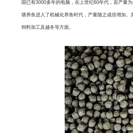
国已有3000多年的电脑，在上世纪60年代，亩产量
塘养鱼进入了机械化养鱼时代，产量随之成倍增加。
饲料加工及越冬等方面。