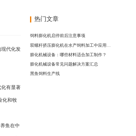
热门文章
饲料膨化机启停前后注意事项
双螺杆挤压膨化机在水产饲料加工中应用优势
的现代化发
膨化机械设备：哪些材料适合加工制作？
膨化机械设备常见问题解决方案汇总
黑鱼饲料生产线
代化有显著
业化和牧
塘养鱼在中