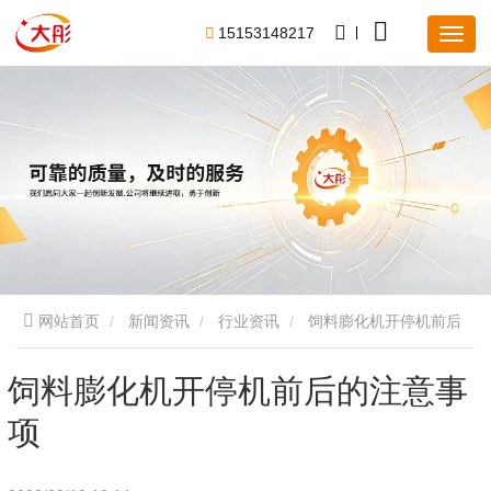
1
5
1
5
3
1
4
8
2
1
7
网站首页
新闻资讯
行业资讯
饲料膨化机开停机前后
的注意事项
饲料膨化机开停机前后的注意事
项