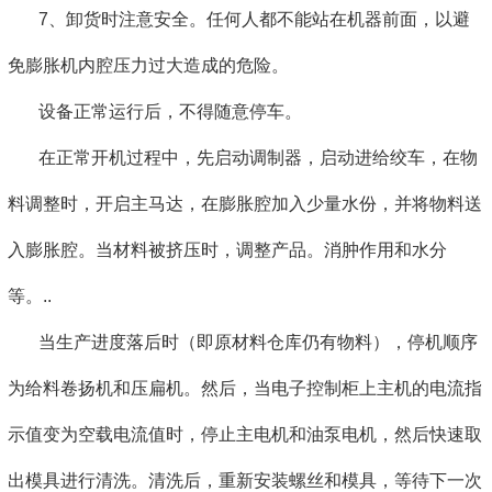
7、卸货时注意安全。任何人都不能站在机器前面，以避
免膨胀机内腔压力过大造成的危险。
设备正常运行后，不得随意停车。
在正常开机过程中，先启动调制器，启动进给绞车，在物
料调整时，开启主马达，在膨胀腔加入少量水份，并将物料送
入膨胀腔。当材料被挤压时，调整产品。消肿作用和水分
等。..
当生产进度落后时（即原材料仓库仍有物料），停机顺序
为给料卷扬机和压扁机。然后，当电子控制柜上主机的电流指
示值变为空载电流值时，停止主电机和油泵电机，然后快速取
出模具进行清洗。清洗后，重新安装螺丝和模具，等待下一次