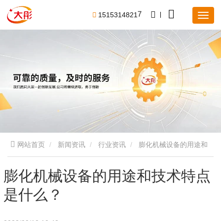
1
5
1
5
3
1
4
8
2
1
7
网站首页
新闻资讯
行业资讯
膨化机械设备的用途和
技术特点是什么？
膨化机械设备的用途和技术特点
是什么？