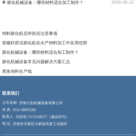
2026-06-12
膨化机械设备：哪些材料适合加工制作？
饲料膨化机启停前后注意事项
双螺杆挤压膨化机在水产饲料加工中应用优势
膨化机械设备：哪些材料适合加工制作？
膨化机械设备常见问题解决方案汇总
黑鱼饲料生产线
联系我们
公司名称:
济南大彤机械设备有限公司
传 真:
0531-88085286
联系人:
马经理 15153148217（微信同号）
地 址:
济南市天桥区大桥镇毛家工业园区