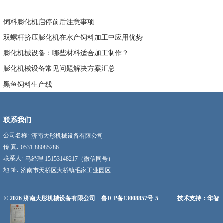
饲料膨化机启停前后注意事项
双螺杆挤压膨化机在水产饲料加工中应用优势
膨化机械设备：哪些材料适合加工制作？
膨化机械设备常见问题解决方案汇总
黑鱼饲料生产线
联系我们
公司名称:
济南大彤机械设备有限公司
传 真:
0531-88085286
联系人:
马经理 15153148217（微信同号）
地 址:
济南市天桥区大桥镇毛家工业园区
© 2026
济南大彤机械设备有限公司
鲁ICP备13008857号-5
技术支持：华智