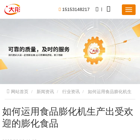
1
5
1
5
3
1
4
8
2
1
7
网站首页
新闻资讯
行业资讯
如何运用食品膨化机生
产出受欢迎的膨化食品
如何运用食品膨化机生产出受欢
迎的膨化食品