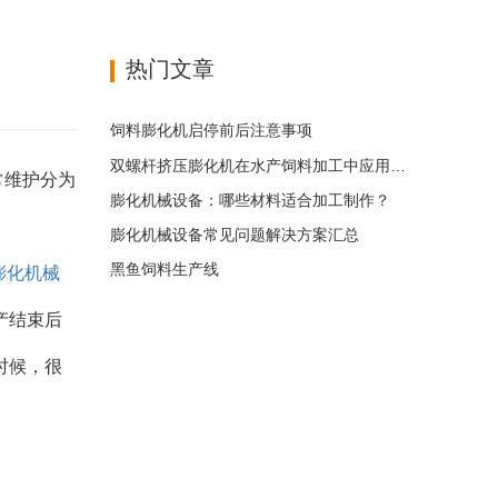
热门文章
饲料膨化机启停前后注意事项
双螺杆挤压膨化机在水产饲料加工中应用优势
常维护分为
膨化机械设备：哪些材料适合加工制作？
膨化机械设备常见问题解决方案汇总
黑鱼饲料生产线
膨化机械
产结束后
时候，很