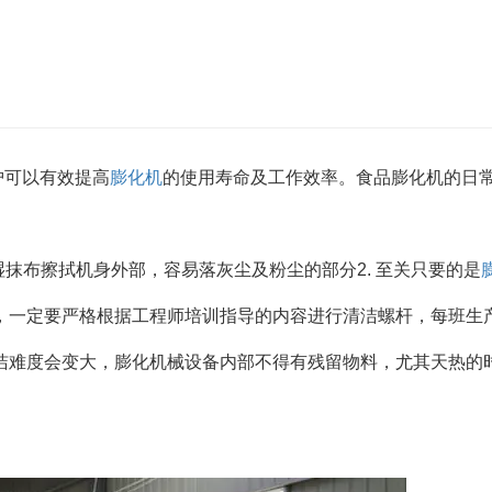
护可以有效提高
膨化机
的使用寿命及工作效率。食品膨化机的日
湿抹布擦拭机身外部，容易落灰尘及粉尘的部分2. 至关只要的是
，一定要严格根据工程师培训指导的内容进行清洁螺杆，每班生
洁难度会变大，膨化机械设备内部不得有残留物料，尤其天热的