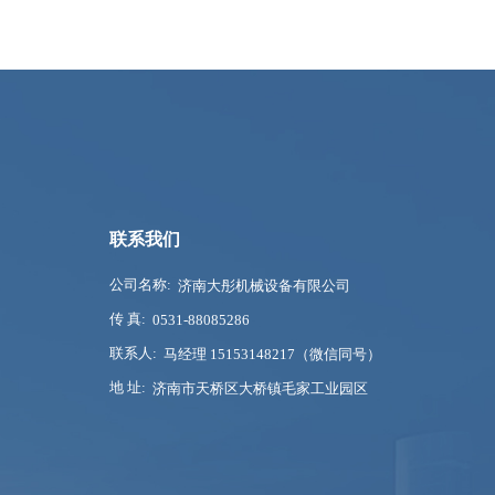
联系我们
公司名称:
济南大彤机械设备有限公司
传 真:
0531-88085286
联系人:
马经理 15153148217（微信同号）
地 址:
济南市天桥区大桥镇毛家工业园区