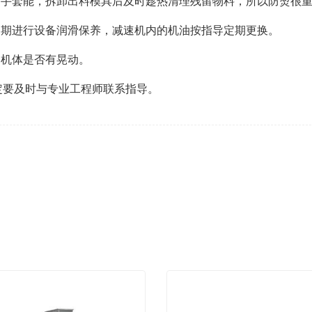
护手套能，拆卸出料模具后及时趁热清理残留物料，所以防烫很
定期进行设备润滑保养，减速机内的机油按指导定期更换。
，机体是否有晃动。
定要及时与专业工程师联系指导。