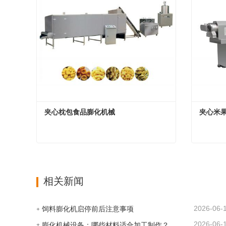
夹心枕包食品膨化机械
夹心米
夹心枕包食品膨化机械
夹心米
现在联系
现在联
相关新闻
2026-06-
饲料膨化机启停前后注意事项
2026-06-
膨化机械设备：哪些材料适合加工制作？