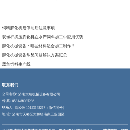
饲料膨化机启停前后注意事项
双螺杆挤压膨化机在水产饲料加工中应用优势
膨化机械设备：哪些材料适合加工制作？
膨化机械设备常见问题解决方案汇总
黑鱼饲料生产线
联系我们
公司名称:
济南大彤机械设备有限公司
传 真:
0531-88085286
联系人:
马经理 15153148217（微信同号）
地 址:
济南市天桥区大桥镇毛家工业园区