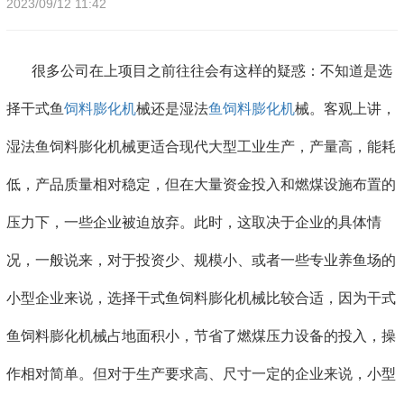
2023/09/12 11:42
很多公司在上项目之前往往会有这样的疑惑：不知道是选
择干式鱼
饲料膨化机
械还是湿法
鱼饲料膨化机
械。客观上讲，
湿法鱼饲料膨化机械更适合现代大型工业生产，产量高，能耗
低，产品质量相对稳定，但在大量资金投入和燃煤设施布置的
压力下，一些企业被迫放弃。此时，这取决于企业的具体情
况，一般说来，对于投资少、规模小、或者一些专业养鱼场的
小型企业来说，选择干式鱼饲料膨化机械比较合适，因为干式
鱼饲料膨化机械占地面积小，节省了燃煤压力设备的投入，操
作相对简单。但对于生产要求高、尺寸一定的企业来说，小型