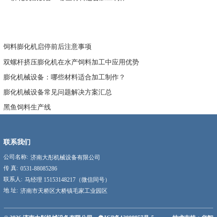
饲料膨化机启停前后注意事项
双螺杆挤压膨化机在水产饲料加工中应用优势
膨化机械设备：哪些材料适合加工制作？
膨化机械设备常见问题解决方案汇总
黑鱼饲料生产线
联系我们
公司名称:
济南大彤机械设备有限公司
传 真:
0531-88085286
联系人:
马经理 15153148217（微信同号）
地 址:
济南市天桥区大桥镇毛家工业园区