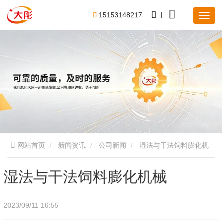
1
5
1
5
3
1
4
8
2
1
7
网站首页
新闻资讯
公司新闻
湿法与干法饲料膨化机
械
湿法与干法饲料膨化机械
2023/09/11 16:55