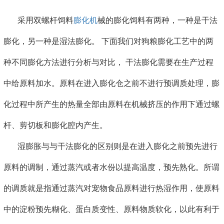
采用双螺杆饲料
膨化机
械的膨化饲料有两种，一种是干法
膨化，另一种是湿法膨化。 下面我们对狗粮膨化工艺中的两
种不同膨化方法进行分析与对比， 干法膨化需要在生产过程
中给原料加水。原料在进入膨化仓之前不进行预调质处理，膨
化过程中所产生的热量全部由原料在机械挤压的作用下通过螺
杆、剪切板和膨化腔内产生。
湿膨胀与与干法膨化的区别则是在进入膨化之前预先进行
原料的调制，通过蒸汽或者水份以提高温度，预先熟化。所谓
的调质就是指通过蒸汽对宠物食品原料进行热湿作用，使原料
中的淀粉预先糊化、蛋白质变性、原料物质软化，以此有利于