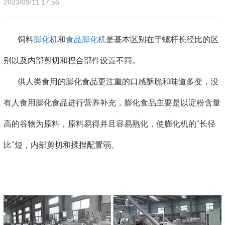
2023/09/11 17:56
饲料
膨化机
和
食品膨化机
是基本区别在于螺杆长径比的区
别以及内部剪切和捏合部件设置不同。
供人类食用的膨化食品更注重的口感酥脆和味道多变，没
有人食用膨化食品进行营养补充，膨化食品主要是以淀粉含量
高的谷物为原料，原料易得并且容易熟化，使膨化机的"长径
比"短，内部剪切和揉捏配置弱。