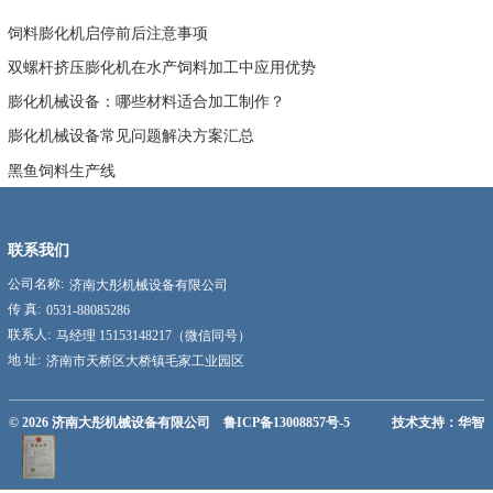
饲料膨化机启停前后注意事项
双螺杆挤压膨化机在水产饲料加工中应用优势
膨化机械设备：哪些材料适合加工制作？
膨化机械设备常见问题解决方案汇总
黑鱼饲料生产线
联系我们
公司名称:
济南大彤机械设备有限公司
传 真:
0531-88085286
联系人:
马经理 15153148217（微信同号）
地 址:
济南市天桥区大桥镇毛家工业园区
© 2026
济南大彤机械设备有限公司
鲁ICP备13008857号-5
技术支持：华智