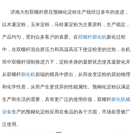
济南大彤双螺杆挤压预糊化淀粉生产线经过多年的改进，
以木薯淀粉，玉米淀粉，马铃薯淀粉为主要原料，生产稳定，
产品均匀，受到众多客户的喜爱。在
双螺杆膨化机
膨化过程
中，在双螺杆混合挤压力和高温高压下使淀粉变的过热，在机
筒中双螺杆强制推进力下，淀粉本身的凝胶状态使其凝胶化并
从双螺杆
膨化机
前端的模具中挤出，从而改变淀粉的原始物理
和化学性质，从而产生更优异的性能属性。预糊化淀粉以满足
生产和生活的需要，具有更广泛的使用价值，双螺杆
膨化机械
设备
生产的预糊化淀粉应用在食品的各个方面，市场前景被广
泛使用。