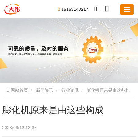
1
5
1
5
3
1
4
8
2
1
7
网站首页
新闻资讯
行业资讯
膨化机原来是由这些构
成
膨化机原来是由这些构成
2023/09/12 13:37