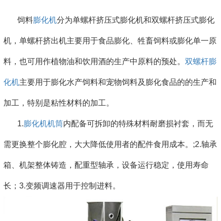
饲料
膨化机
分为单螺杆挤压式膨化机和双螺杆挤压式膨化
机，单螺杆挤出机主要用于食品膨化、牲畜饲料或膨化单一原
料，也可用作植物油和饮用酒的生产中原料的预处。
双螺杆膨
化机
主要用于膨化水产饲料和宠物饲料及膨化食品的的生产和
加工，特别是粘性材料的加工。
1.
膨化机机筒
内配备可拆卸的特殊材料耐磨损衬套，而无
需更换整个膨化腔，大大降低使用者的配件食用成本。;2.轴承
箱、机架整体铸造，配重型轴承，设备运行稳定，使用寿命
长；3.变频调速器用于控制进料。