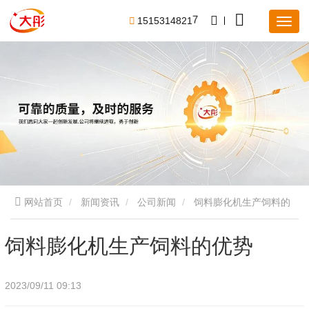
1
5
1
5
3
1
4
8
2
1
7
网站首页
新闻资讯
公司新闻
饲料膨化机生产饲料的
优势
饲料膨化机生产饲料的优势
2023/09/11 09:13