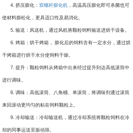
4. 挤压膨化：
双螺杆膨化机
，高温高压膨化即可杀菌也可
使材料膨松化，更具适口性及易消化。
5. 输送：风送机，通过风机将颗粒饲料输送进烘干设备。
6. 烤箱：烘干烤箱， 膨化后的饲料含有一定水分，通过烘
干烤箱进行烘干水分使饲料干燥。
7. 提升：颗粒饲料从烤箱中出来经过提升到达高低滚筒中
进行调味。
8. 调味：高低滚筒、八角桶、单滚筒，将调味剂通过滚筒
来回滚动更均匀的粘在饲料颗粒上。
9. 冷却输送：冷却输送机，通过冷却系统将颗粒饲料在冷
却的同事运送至振动筛。