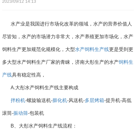
2023/09/12 14:13
水产业是我国进行市场化改革的领域，水产的营养价值人
尽皆知，水产的市场潜力非常大，水产养殖更加市场化，水产
饲料生产更加规范化规模化，大型
水产饲料生产线
更是受到更
多大型水产饲料生产厂家的青睐，济南大彤生产的水产
饲料生
产线
具有稳定性高，
A.大彤水产饲料生产线主要构成
拌粉机
-螺旋输送机-
膨化机
-风送机-
多层烤箱
-提升机-高低
滚筒-
振动筛
-包装机
B、大彤水产饲料生产线流程：