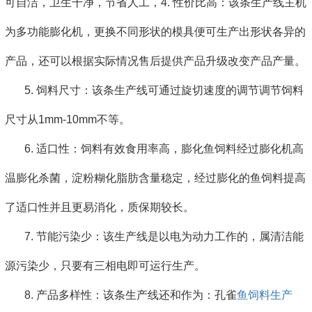
可自洁，卫生干净，节省人工，4. 性价比高：该条生产线主机
为多功能膨化机，更换不同形状的模具便可生产出形状各异的
产品，还可以根据实际情况售后提供产品升级改变产品产量。
5. 饲料尺寸：该条生产线可通过旋切速度的调节调节饲料
尺寸从1mm-10mm不等。
6. 适口性：饲料有效食用率高，膨化鱼饲料经过膨化机高
温膨化杀菌，淀粉糊化脂肪含量稳定，经过膨化的鱼饲料提高
了适口性并且更易消化，质保期较长。
7. 节能污染少：该生产线是以电为动力工作的，属清洁能
源污染少，只要有三相电即可运行生产。
8. 产品多样性：该条生产线还和作为：孔雀
鱼饲料生产