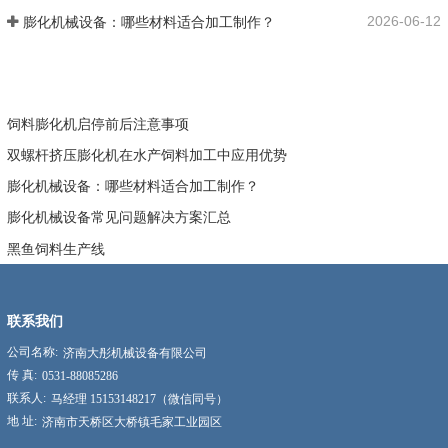
2026-06-12
膨化机械设备：哪些材料适合加工制作？
饲料膨化机启停前后注意事项
双螺杆挤压膨化机在水产饲料加工中应用优势
膨化机械设备：哪些材料适合加工制作？
膨化机械设备常见问题解决方案汇总
黑鱼饲料生产线
联系我们
公司名称:
济南大彤机械设备有限公司
传 真:
0531-88085286
联系人:
马经理 15153148217（微信同号）
地 址:
济南市天桥区大桥镇毛家工业园区