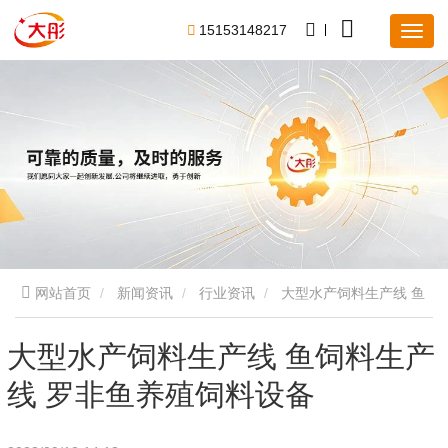
1
5
1
5
3
1
4
8
2
1
7
网站首页
新闻资讯
行业资讯
大型水产饲料生产线 鱼
饲料生产线 罗非鱼养殖饲料设备
大型水产饲料生产线 鱼饲料生产
线 罗非鱼养殖饲料设备