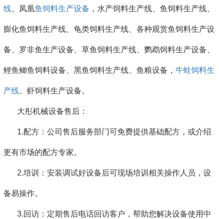
线
、凤凰
鱼饲料生产设备
，水产饲料生产线、鱼饲料生产线、
膨化鱼饲料生产线、龟类饲料生产线、各种观赏鱼饲料生产设
备、罗非鱼生产设备、草鱼饲料生产线、鹦鹉饲料生产设备、
鲤鱼鲫鱼饲料设备、黑鱼饲料生产线、鱼粮设备，
牛蛙饲料生
产线
、虾饲料生产设备。
大彤机械设备售后：
1.配方：公司售后服务部门可免费提供基础配方，或介绍
更有市场的配方专家。
2.培训：安装调试好设备后可现场培训相关操作人员，设
备易操作。
3.回访：定期售后电话回访客户，帮助您解决设备使用中