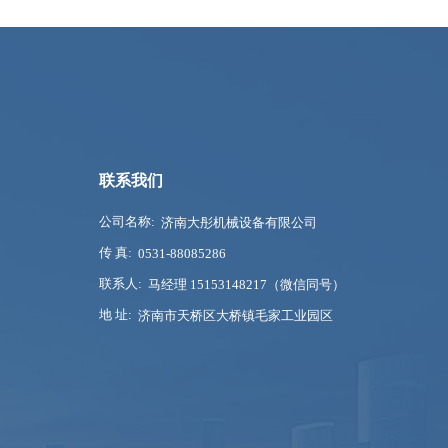
联系我们
公司名称:
济南大彤机械设备有限公司
传 真:
0531-88085286
联系人:
马经理 15153148217（微信同号）
地 址:
济南市天桥区大桥镇毛家工业园区