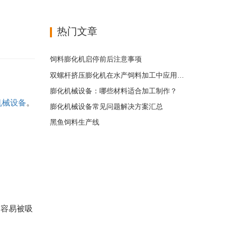
热门文章
饲料膨化机启停前后注意事项
双螺杆挤压膨化机在水产饲料加工中应用优势
膨化机械设备：哪些材料适合加工制作？
机械设备
。
膨化机械设备常见问题解决方案汇总
黑鱼饲料生产线
更容易被吸