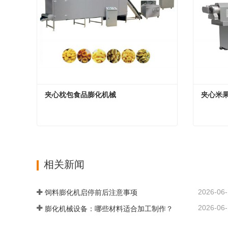
夹心枕包食品膨化机械
夹心米
夹心枕包食品膨化机械
夹心米
现在联系
现在联
相关新闻
2026-06
饲料膨化机启停前后注意事项
2026-06
膨化机械设备：哪些材料适合加工制作？