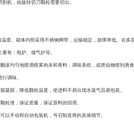
切割机，由旋转切刀颗粒需要切出。
节烤箱温度。箱体内部采用不锈钢网带，运输稳定，故障率低。在多
主要有：电炉、煤气炉等。
过翻滚均匀地喷洒喷雾肉末和香料，调味系统，或类似物喷到诱
进行调味。
油脂凝固，降低颗粒温度，使进料不易出现水蒸气且易包装。
和颗粒渣，保证质量，保证原料的回用。
机可以手动和自动包装机，号召制造商的具体细节。