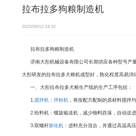
拉布拉多狗粮制造机
2023/09/12 14:32
拉布拉多狗粮制造机
济南大彤机械设备有限公司长期供应各种型号产
大彤研发的拉布拉多犬粮机成型好，熟化程度高易消
一、大彤拉布拉多犬粮生产线的生产工序包括：
1.
搅拌机
：
拌粉机
，将按配方配制的原材料搅拌
2.给料机：螺旋输送机，减少物料跌落，自动送
3.双螺杆
膨化机
：进料充分混合，并通过高温高