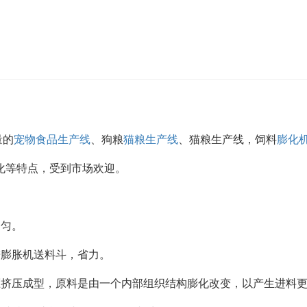
量的
宠物食品生产线
、狗粮
猫粮生产线
、猫粮生产线，饲料
膨化
化等特点，受到市场欢迎。
均匀。
进膨胀机送料斗，省力。
压挤压成型，原料是由一个内部组织结构膨化改变，以产生进料