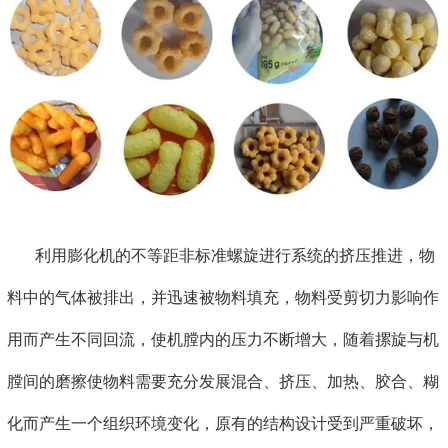
利用膨化机的不等距非标准螺旋进行系统的挤压推进，物
料中的气体被排出，并迅速被物料填充，物料受剪切力影响作
用而产生不同回流，使机膛内的压力不断增大，随着摞旋与机
膛间的磨擦使物料需要充分发展混合、挤压、加热、胶合、糊
化而产生一个组织环境变化，原有的结构设计受到严重破坏，