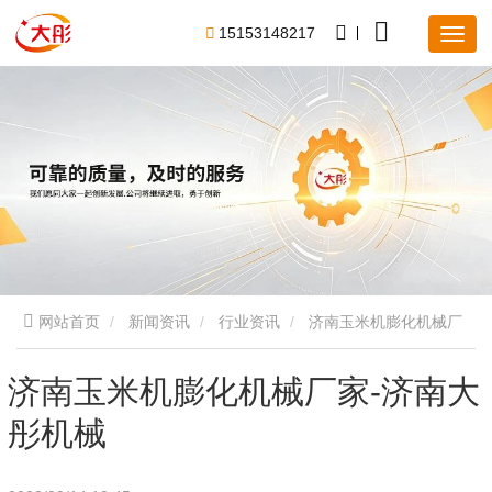
1
5
1
5
3
1
4
8
2
1
7
网站首页
新闻资讯
行业资讯
济南玉米机膨化机械厂
家-济南大彤机械
济南玉米机膨化机械厂家-济南大
彤机械