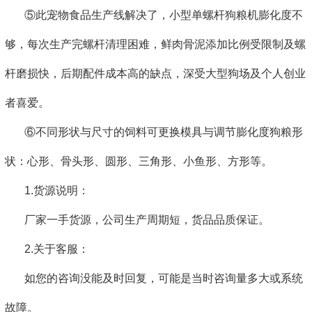
⑤此宠物食品生产线解决了，小型单螺杆狗粮机膨化度不
够，每次生产完螺杆清理困难，鲜肉骨泥添加比例受限制及螺
杆磨损快，后期配件成本高的缺点，深受大型狗场及个人创业
者喜爱。
⑥不同形状与尺寸的饲料可更换模具与调节膨化度狗粮形
状：心形、骨头形、圆形、三角形、小鱼形、方形等。
1.货源说明：
厂家一手货源，公司生产周期短，货品品质保证。
2.关于客服：
如您的咨询没能及时回复，可能是当时咨询量多大或系统
故障。