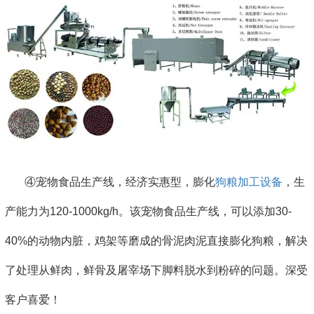
④宠物食品生产线，经济实惠型，膨化
狗粮加工设备
，生
产能力为120-1000kg/h。该宠物食品生产线，可以添加30-
40%的动物内脏，鸡架等磨成的骨泥肉泥直接膨化狗粮，解决
了处理从鲜肉，鲜骨及屠宰场下脚料脱水到粉碎的问题。深受
客户喜爱！