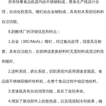
所有快餐食品机器均由不锈钢制成，整条生产线设计合
理，自动化程度高。螺钉由合金钢制成，具有积木系统结构和
自洁功能。
8.奶酪球厂的详细信息和特点：
1.合金（38CrMoAL）螺钉，经过氮化处理，强度高且耐
磨。具有自洁能力，在烘烤或更换材料时无需卸料或清洁料筒
和螺杆。
2.进料系统，挤出系统，切割系统均采用调速变频器。食
品级不锈钢双螺杆给料机，在整个食品过程中稳定地给料。
3.变速箱具有自动润滑功能，延长了齿轮寿命。
4.增加了驱动部件上的散热器，以实现强制冷却效果，确