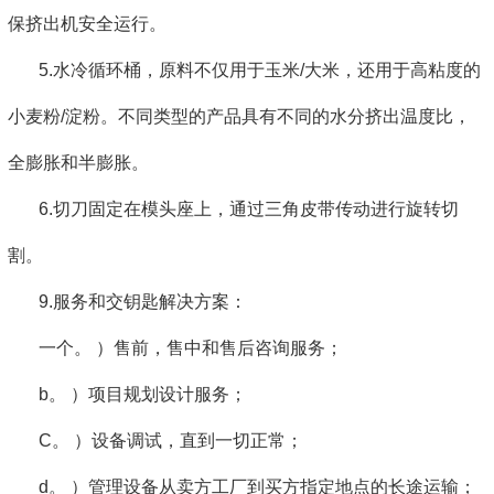
保挤出机安全运行。
5.水冷循环桶，原料不仅用于玉米/大米，还用于高粘度的
小麦粉/淀粉。不同类型的产品具有不同的水分挤出温度比，
全膨胀和半膨胀。
6.切刀固定在模头座上，通过三角皮带传动进行旋转切
割。
9.服务和交钥匙解决方案：
一个。 ）售前，售中和售后咨询服务；
b。 ）项目规划设计服务；
C。 ）设备调试，直到一切正常；
d。 ）管理设备从卖方工厂到买方指定地点的长途运输；