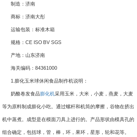
制造：济南
商标：济南大彤
运输包装：标准木箱
规格：CE ISO BV SGS
产地：山东济南
海关编码：84361000
1.膨化玉米球休闲食品制作机说明：
奶酪卷发食品
膨化机
采用玉米，大米，小麦，燕麦，大麦
等为原料制成膨化小吃。通过螺杆和机筒的摩擦，谷物在挤出
机中蒸煮。成型是在模面刀具上进行的。产品形状由模具孔的
组合确定，包括球，管，棒，环，果环，星形，轮和花等。