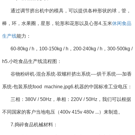
通过调节挤出机中的模具，可以提供各种形状的球，管，
棒，环，水果圈，星形，轮形和花形以及心形4.玉米
休闲食品
生产线
能力：
60-80kg / h，100-150kg / h，200-240kg / h，300-500kg /
h5.小吃食品生产线流程图：
谷物粉碎机-混合系统-双螺杆挤出系统----烘干系统----加香
系统-包装系统food machine.jpg6.机器的中国标准工业电压：
三相：380V / 50Hz，单相：220V / 50Hz，我们可以根据
不同国家的客户当地电压（400v 415v 480v ...）来制造。
7.捣碎食品机械材料：