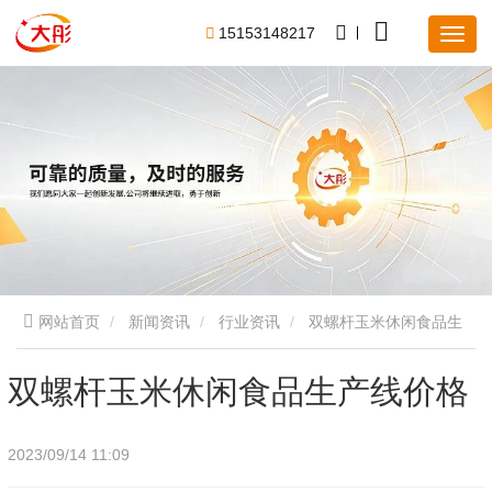
1
5
1
5
3
1
4
8
2
1
7
网站首页
新闻资讯
行业资讯
双螺杆玉米休闲食品生
产线价格
双螺杆玉米休闲食品生产线价格
2023/09/14 11:09