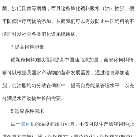
菌、沙门氏菌等病菌，而且这些膨化饲料吸水（油）性强，便
于防病治疗药物的添加。从而我们可以有效防止中国饲料的不
洁而引发社会各类消化道系统疾病。
7.提高饲料能量
硬颗粒饲料难以得到提高中国油脂添加量，而膨化饲料能
够可以根据我国水产动物的营养发展需要，通过信息添加油
脂，使油脂均匀分散在饲料中，提高自身能量管理水平，以充
分满足水产动物生长的需要。
8.适应多种需求
由于
膨化机
的温度和压力可调，不仅可以生产漂浮饲料(上
层鱼类和青蛙)、慢下沉饲料(中下层鱼类)和下沉饲料(虾蟹类)