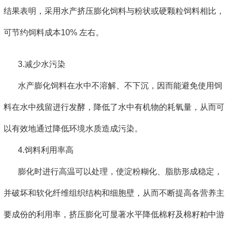
结果表明，采用水产挤压膨化饲料与粉状或硬颗粒饲料相比，
可节约饲料成本10% 左右。
3.减少水污染
水产膨化饲料在水中不溶解、不下沉，因而能避免使用饲
料在水中残留进行发酵，降低了水中有机物的耗氧量，从而可
以有效地通过降低环境水质造成污染。
4.饲料利用率高
膨化时进行高温可以处理，使淀粉糊化、脂肪形成稳定，
并破坏和软化纤维组织结构和细胞壁，从而不断提高各营养主
要成份的利用率，挤压膨化可显著水平降低棉籽及棉籽粕中游