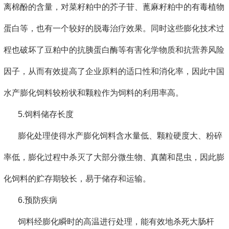
离棉酚的含量，对菜籽粕中的芥子苷、蓖麻籽粕中的有毒植物
蛋白等，也有一个较好的脱毒治疗效果。同时这些膨化技术过
程也破坏了豆粕中的抗胰蛋白酶等有害化学物质和抗营养风险
因子，从而有效提高了企业原料的适口性和消化率，因此中国
水产膨化饲料较粉状和颗粒作为饲料的利用率高。
5.饲料储存长度
膨化处理使得水产膨化饲料含水量低、颗粒硬度大、粉碎
率低，膨化过程中杀灭了大部分微生物、真菌和昆虫，因此膨
化饲料的贮存期较长，易于储存和运输。
6.预防疾病
饲料经膨化瞬时的高温进行处理，能有效地杀死大肠杆