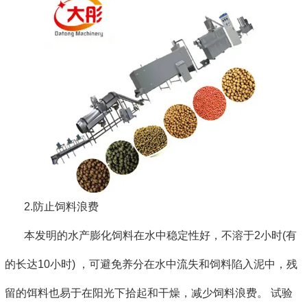
2.防止饲料浪费
本发明的水产膨化饲料在水中稳定性好，不溶于2小时(有
的长达10小时) ，可避免养分在水中流失和饲料陷入泥中，残
留的饵料也易于在阳光下拾起和干燥，减少饲料浪费。 试验