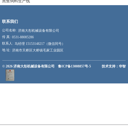
黑鱼饲料生产线
联系我们
公司名称:
济南大彤机械设备有限公司
传 真:
0531-88085286
联系人:
马经理 15153148217（微信同号）
地 址:
济南市天桥区大桥镇毛家工业园区
© 2026
济南大彤机械设备有限公司
鲁ICP备13008857号-5
技术支持：华智