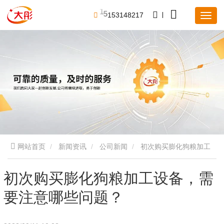
3
1
5
4
1
1
5
8
2
1
7
网站首页
新闻资讯
公司新闻
初次购买膨化狗粮加工
设备，需要注意哪些问题？
初次购买膨化狗粮加工设备，需
要注意哪些问题？