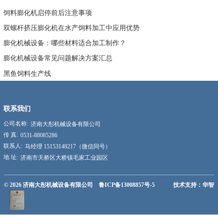
饲料膨化机启停前后注意事项
双螺杆挤压膨化机在水产饲料加工中应用优势
膨化机械设备：哪些材料适合加工制作？
膨化机械设备常见问题解决方案汇总
黑鱼饲料生产线
联系我们
公司名称:
济南大彤机械设备有限公司
传 真:
0531-88085286
联系人:
马经理 15153148217（微信同号）
地 址:
济南市天桥区大桥镇毛家工业园区
© 2026
济南大彤机械设备有限公司
鲁ICP备13008857号-5
技术支持：华智