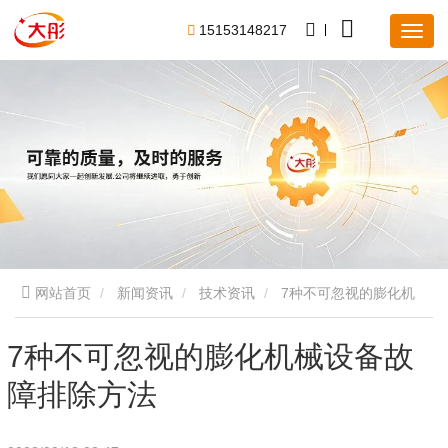
1
5
1
5
3
1
4
8
2
1
7
网站首页
新闻资讯
技术资讯
7种不可忽视的膨化机
械设备故障排除方法
7种不可忽视的膨化机械设备故
障排除方法