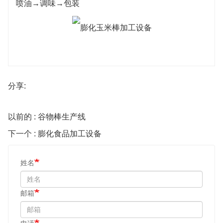
喷油→调味→包装
分享:
以前的 : 谷物棒生产线
下一个 : 膨化食品加工设备
姓名
邮箱