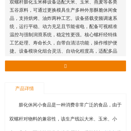
双螺杆膨化玉米棒设备适配大米、玉米、燕麦等各类
五谷原料，可通过更换模具生产多种外形酥脆休闲食
品，支持烘烤、油炸两种工艺。设备搭载变频调速系
统，运行平稳、动力充足且节能省电，配备可视精准
温控与强制润滑系统，稳定性更强。核心螺杆经特殊
工艺处理、寿命长久，自带自清洁功能，操作维护便
捷。设备模块化组合灵活、自动化程度高，适配多品
类生产，整体产能稳定、耐用性强。
产品详情
膨化休闲小食品是一种消费非常广泛的食品，由于
双螺杆对物料的兼容性，该生产线以大米、玉米、小