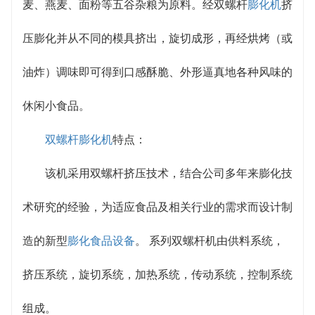
麦、燕麦、面粉等五谷杂粮为原料。经双螺杆
膨化机
挤
压膨化并从不同的模具挤出，旋切成形，再经烘烤（或
油炸）调味即可得到口感酥脆、外形逼真地各种风味的
休闲小食品。
双螺杆膨化机
特点：
该机采用双螺杆挤压技术，结合公司多年来膨化技
术研究的经验，为适应食品及相关行业的需求而设计制
造的新型
膨化食品设备
。 系列双螺杆机由供料系统，
挤压系统，旋切系统，加热系统，传动系统，控制系统
组成。