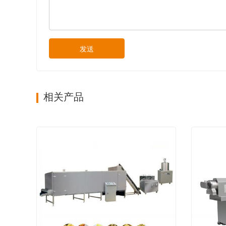
发送
相关产品