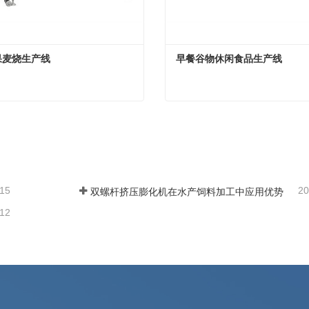
果麦烧生产线
早餐谷物休闲食品生产线
果麦烧生产线
早餐谷物休闲食品生产线
在联系
现在联系
-15
20
双螺杆挤压膨化机在水产饲料加工中应用优势
-12