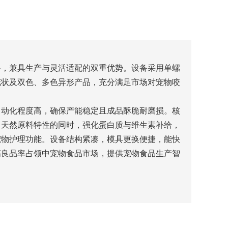
料，兼具生产与灵活适配的双重优势。设备采用单螺
花状及双色、多色异形产品，充分满足市场对宠物咬
自动化程度高，确保产能稳定且成品酥脆耐磨损。核
留天然原料特性的同时，强化蛋白质与维生素补给，
宠物护理功能。设备结构紧凑，模具更换便捷，能快
高良品率占领中宠物食品市场，提供宠物食品生产智