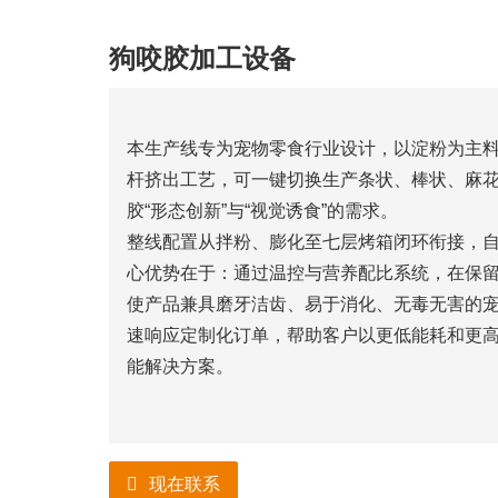
狗咬胶加工设备
本生产线专为宠物零食行业设计，以淀粉为主
杆挤出工艺，可一键切换生产条状、棒状、麻
胶“形态创新”与“视觉诱食”的需求。
整线配置从拌粉、膨化至七层烤箱闭环衔接，
心优势在于：通过温控与营养配比系统，在保
使产品兼具磨牙洁齿、易于消化、无毒无害的
速响应定制化订单，帮助客户以更低能耗和更
能解决方案。
现在联系